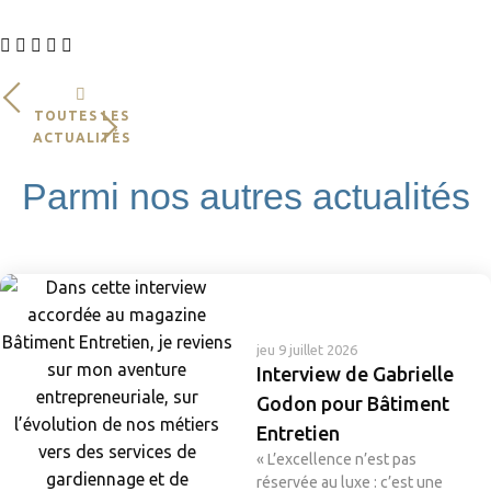
TOUTES LES
ACTUALITÉS
Parmi nos autres actualités
jeu 9 juillet 2026
Interview de Gabrielle
Godon pour Bâtiment
Entretien
« L’excellence n’est pas
réservée au luxe : c’est une