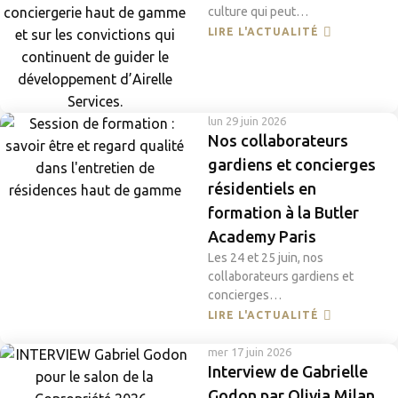
culture qui peut…
LIRE L'ACTUALITÉ
lun 29 juin 2026
Nos collaborateurs
gardiens et concierges
résidentiels en
formation à la Butler
Academy Paris
Les 24 et 25 juin, nos
collaborateurs gardiens et
concierges…
LIRE L'ACTUALITÉ
mer 17 juin 2026
Interview de Gabrielle
Godon par Olivia Milan