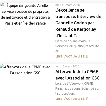
mar 31 mars 2026
L’excellence se
transpose. Interview de
Gabrielle Godon par
Renaud de Kergorlay
d’Instant T.
Fière de 15 ans d’Airelle
Services, où qualité, réactivité
et…
LIRE L'ACTUALITÉ
ven 13 mars 2026
Afterwork de la CPME
avec l’Association GSC
Lors de l’Afterwork CPME
Paris, nous avons échangé sur
la protection…
LIRE L'ACTUALITÉ