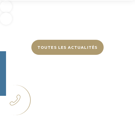
TOUTES LES ACTUALITÉS
Plus d’informations ?
Contactez-nous
Gabrielle Godon
06 33 60 28 22